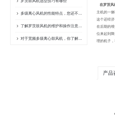
罗茨鼓风机选型技巧有哪些
在罗茨风
主机的一侧
多级离心风机的性能特点，您还不知道吗
这个还经济
了解罗茨鼓风机的维护和操作注意事项同样重要
在后期的维
位来起到降
对于宽频多级离心鼓风机，你了解吗？
理的机子，
产品