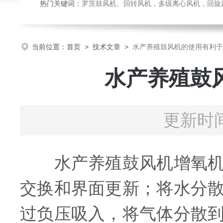
热门关键词：
罗茨鼓风机、回转风机，多级离心风机，回旋风机，防腐耐磨
当前位置：
首页
>
技术文章
>
水产养殖鼓风机的使用有利于
水产养殖鼓
更新时间
水产养殖鼓风机增氧机时
交换和界面更新；将水分
过负压吸入，将气体分散