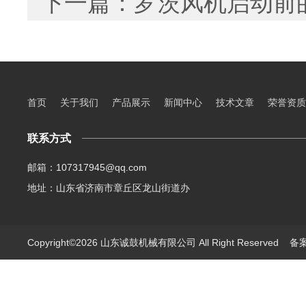
下一篇：
罗茨风机启动前
首页
关于我们
产品展示
新闻中心
技术文章
荣誉资质
联系方式
邮箱：107317945@qq.com
地址：山东省济南市章丘区龙山街道办
Copyright©2026 山东诚鼓机械有限公司 All Right Reserved
备案