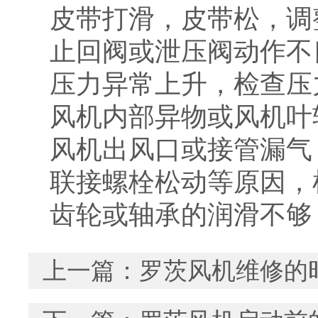
皮带打滑，皮带松，调
止回阀或泄压阀动作不
压力异常上升，检查压
风机内部异物或风机叶
风机出风口或接管漏气
联接螺栓松动等原因，
齿轮或轴承的润滑不够
上一篇：
罗茨风机维修的