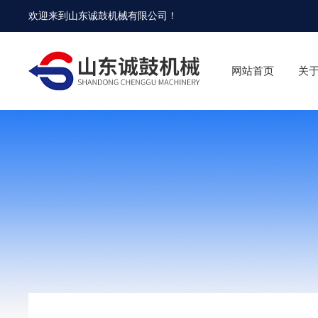
欢迎来到
山东诚鼓机械有限公司
！
网站首页
关