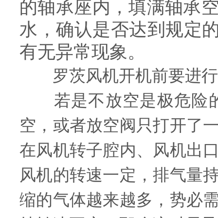
的轴承座内，填满轴承空隙
水，确认是否达到规定
有无异常现象。
罗茨风机开机前要进行“
若是不放空是极危险的
空，或者放空阀只打开了
在风机转子腔内、风机出
风机的转速一定，排气量
缩的气体越来越多，势必