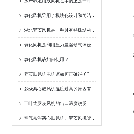
水产养殖用鼓风机在本质上是一种气体输送装置
氧化风机采用了模块化设计和简洁的内部结构
湖北罗茨风机是一种具有特殊结构的离心风机
氧化风机是利用压力差驱动气体流动的一种机械设备
氧化风机该如何使用？
罗茨鼓风机电机该如何正确维护?
多级离心鼓风机温度过高的原因有哪些呢？
三叶式罗茨风机的出口温度说明
空气悬浮离心鼓风机、罗茨风机哪一个节能？