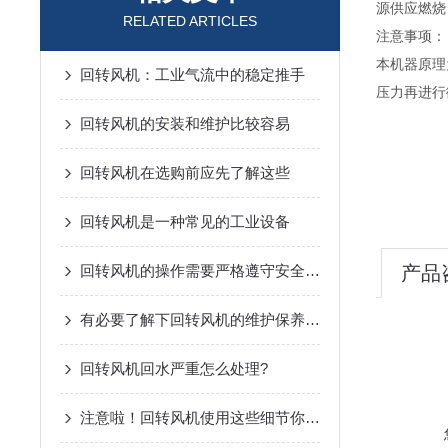
源供应燃烧
RELATED ARTICLES
注意事项：
本机器原理
回转风机：工业气流中的稳定推手
压力再进行
回转风机的安装和维护比较容易
回转风机在选购前应先了解这些
回转风机是一种常见的工业设备
回转风机的操作需要严格遵守安全守则
产品
有必要了解下回转风机的维护保养方法
回转风机回水严重怎么处理?
注意啦！回转风机使用这些细节你把控到了吗