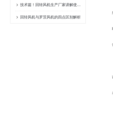
技术篇！回转风机生产厂家讲解使用细节
回转风机与罗茨风机的四点区别解析