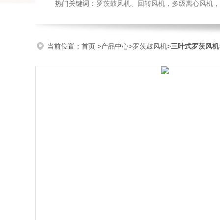
热门关键词：
罗茨鼓风机、回转风机，多级离心风机，回旋风机，防
当前位置：
首页
>
产品中心
>
罗茨鼓风机
>
三叶式罗茨风机