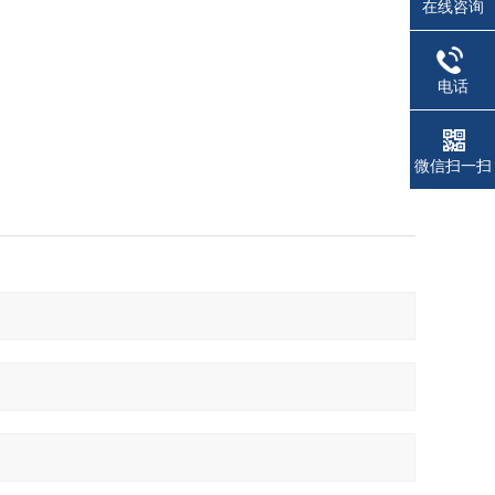
在线咨询
电话
微信扫一扫