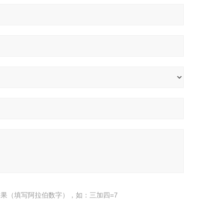
果（填写阿拉伯数字），如：三加四=7