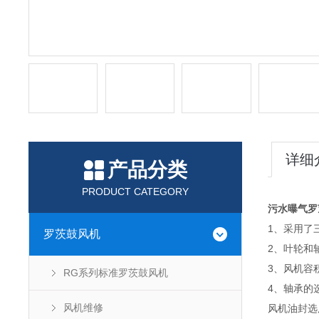
详细
产品分类
PRODUCT CATEGORY
污水曝气罗
1、采用了
罗茨鼓风机
2、叶轮和
3、风机容
RG系列标准罗茨鼓风机
4、轴承的
风机维修
风机油封选