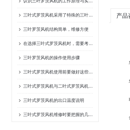
认识三叶罗茨风机的工作原理与实际应用
三叶式罗茨风机采用了特殊的三叶结构和设计
产品
三叶罗茨风机结构简单，维修方便
在选择三叶式罗茨风机时，需要考虑的一些因素
三叶罗茨风机的操作使用步骤
三叶式罗茨风机使用前要做好这些准备工作
三叶式罗茨风机与二叶式罗茨风机的区别在哪里？
三叶式罗茨风机的出口温度说明
三叶式罗茨风机维修时要把握的几个关键