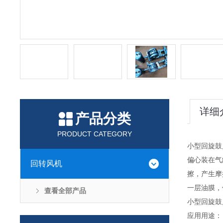
详细
产品分类
PRODUCT CATEGORY
小型回旋鼓
偏心装在气
回转风机
擦，产生摩
一层油膜，
查看全部产品
小型回旋鼓
应用用途：