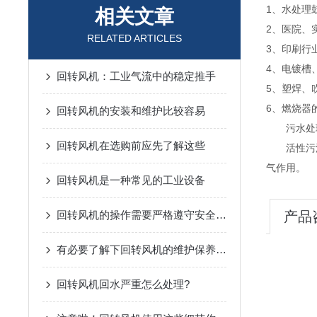
1、水处理
相关文章
2、医院、
RELATED ARTICLES
3、印刷行
4、电镀槽
回转风机：工业气流中的稳定推手
5、塑焊、
6、燃烧器
回转风机的安装和维护比较容易
污水处理
回转风机在选购前应先了解这些
活性污泥
气作用。
回转风机是一种常见的工业设备
回转风机的操作需要严格遵守安全守则
产品
有必要了解下回转风机的维护保养方法
回转风机回水严重怎么处理?