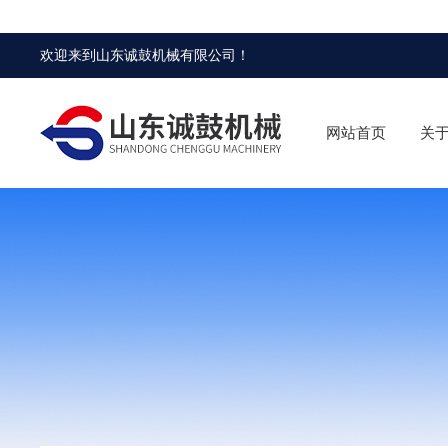
欢迎来到
山东诚鼓机械有限公司
！
网站首页
关