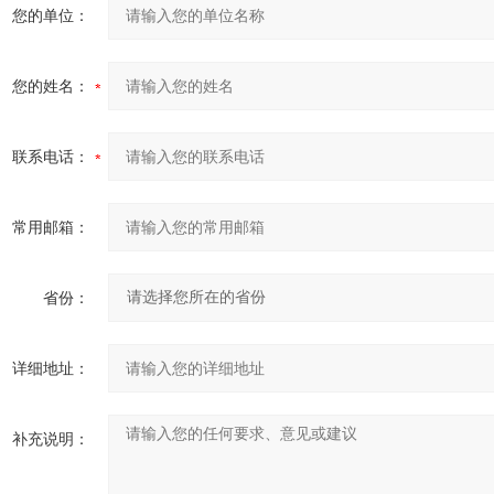
您的单位：
您的姓名：
联系电话：
常用邮箱：
省份：
详细地址：
补充说明：