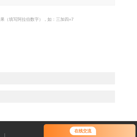
果（填写阿拉伯数字），如：三加四=7
在线交流