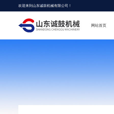
欢迎来到
山东诚鼓机械有限公司
！
网站首页