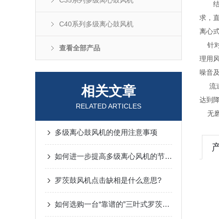
C35系列多级离心鼓风机
结合本
求，
C40系列多级离心鼓风机
离心
针对
查看全部产品
理用
噪音
流道
相关文章
达到
RELATED ARTICLES
无磨
多级离心鼓风机的使用注意事项
如何进一步提高多级离心风机的节能效果？
罗茨鼓风机点击缺相是什么意思?
如何选购一台“靠谱的”三叶式罗茨风机