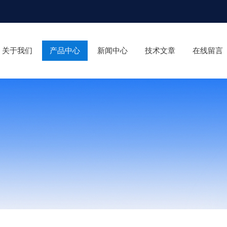
关于我们
产品中心
新闻中心
技术文章
在线留言