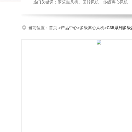
热门关键词：
罗茨鼓风机、回转风机，多级离心风机，回旋风机，防
当前位置：
首页
>
产品中心
>
多级离心风机
>
C35系列多