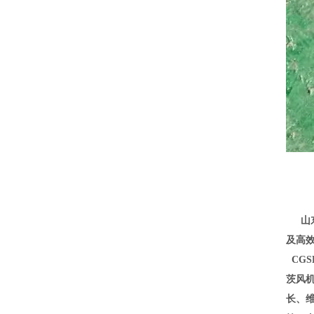
山
及高
CGS
茨风机
长、