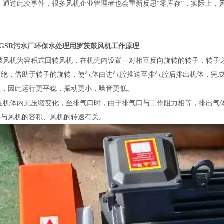
，通过此次事件，很多风机企业管理者也会重新反思“零库存”，实际上，
。
GSR
污水厂环保水处理用罗茨鼓风机
工作原理
鼓风机为容积式回转风机，在机壳内设置一对相互反向旋转的转子，转子
隔绝，借助于转子的旋转，使气体由进气腔推送至排气腔后排出机体，完
程，因此运行更平稳，振动更小，噪音更低。
在机体内无压缩变化，至排气口时，由于排气口与工作阻力相等，排出气
小与风机的容积、风机的转速有关。