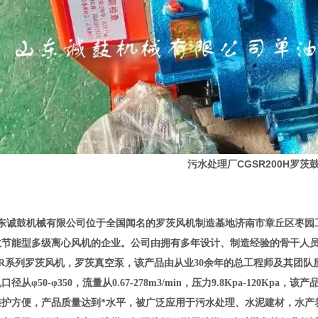
污水处理厂CGSR200H罗茨
东诚鼓机械有限公司位于全国闻名的罗茨风机制造基地济南市章丘区枣园
效节能型多级离心风机的企业。公司由拥有多年设计、制造经验的骨干人
R
系列罗茨风机，罗茨真空泵，该产品由从业
30
余年的总工程师及其团队
口径从φ
50-
φ
350
，流量从
0.67-278m3/min
，压力
9.8Kpa-120Kpa
，该产
维护方便，产品质量达到*水平，被广泛应用于污水处理、水泥建材，水产