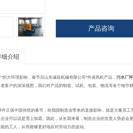
产品咨询
详细介绍
*的大环境影响，春节后山东诚鼓机械有限公司*外省风机产品，
污水厂环
对老客户的深深感恩，我们对产品的制造、试机、包装、物流等各个细节精雕
事件正值中国传统的春节，给我国制造业带来的直接影响，就是大量员工
造企业可以说是雪上加霜。因此，从长期来看，制造企业的负责人势必会
技能的工人，从而能够更好地应对劳动力的波动。