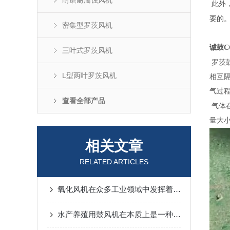
耐磨耐腐蚀风机
此外
要的
密集型罗茨风机
诚鼓C
三叶式罗茨风机
罗茨
L型两叶罗茨风机
相互
气过
查看全部产品
气体
量大
相关文章
RELATED ARTICLES
氧化风机在众多工业领域中发挥着关键作用
水产养殖用鼓风机在本质上是一种气体输送装置