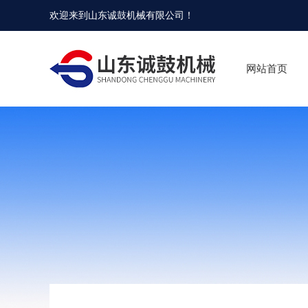
欢迎来到
山东诚鼓机械有限公司
！
网站首页