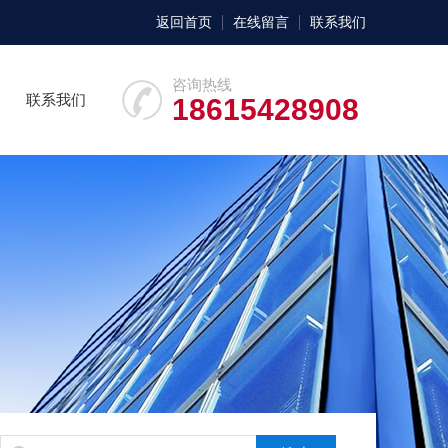
返回首页
在线留言
联系我们
咨询热线
联系我们
18615428908