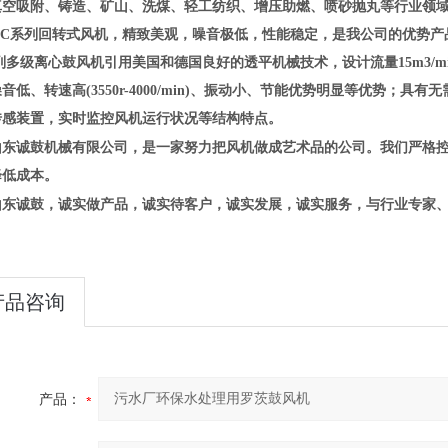
真空吸附、铸造、矿山、洗煤、轻工纺织、增压助燃、喷砂抛丸等行业领
C
系列回转式风机，精致美观，噪音极低，性能稳定，是我公司的优势产
列多级离心鼓风机引用美国和德国良好的透平机械技术，设计流量
15m3/m
噪音低、转速高
(3550r-4000/min)
、振动小、节能优势明显等优势；具有无
传感装置，实时监控风机运行状况等结构特点。
山东诚鼓机械有限公司，是一家努力把风机做成艺术品的公司。我们严格
降低成本。
山东诚鼓，诚实做产品，诚实待客户，诚实发展，诚实服务，与行业专家
产品咨询
产品：