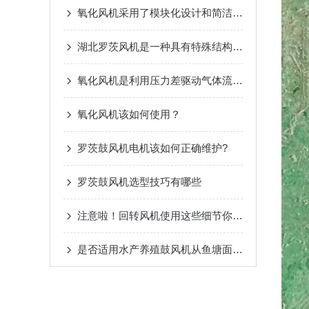
氧化风机采用了模块化设计和简洁的内部结构
湖北罗茨风机是一种具有特殊结构的离心风机
氧化风机是利用压力差驱动气体流动的一种机械设备
氧化风机该如何使用？
罗茨鼓风机电机该如何正确维护?
罗茨鼓风机选型技巧有哪些
注意啦！回转风机使用这些细节你把控到了吗
是否适用水产养殖鼓风机从鱼塘面积来定