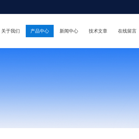
关于我们
产品中心
新闻中心
技术文章
在线留言