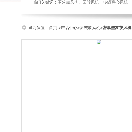
热门关键词：
罗茨鼓风机、回转风机，多级离心风机，回旋风机，防
当前位置：
首页
>
产品中心
>
罗茨鼓风机
>
密集型罗茨风机