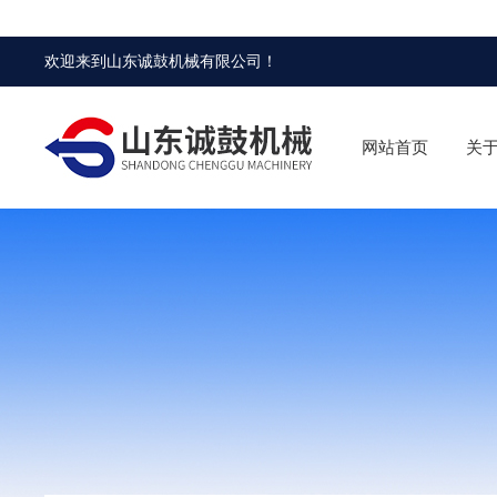
欢迎来到
山东诚鼓机械有限公司
！
网站首页
关