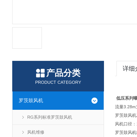
详细
产品分类
PRODUCT CATEGORY
低压系列
罗茨鼓风机
流量3.28m立
罗茨鼓风机Z
RG系列标准罗茨鼓风机
风机口径：1
风机维修
罗茨鼓风机