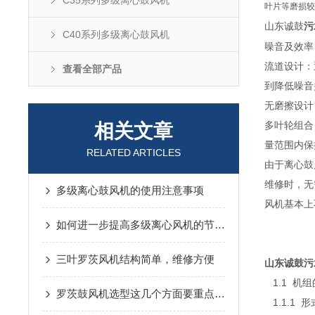
C35系列多级离心鼓风机
叶片等磨损较
山东诚鼓
污
C40系列多级离心鼓风机
噪音及效率
流道设计：
查看全部产品
到降低噪音
无磨擦设计
多叶轮组合
相关文章
量范围内保
RELATED ARTICLES
由于离心鼓
维修时，无
多级离心鼓风机的使用注意事项
风机基本上
如何进一步提高多级离心风机的节能效果？
三叶罗茨风机结构简单，维修方便
山东诚鼓
污
1.1 机
罗茨鼓风机选型这几个方面要重点考虑
1.1.1