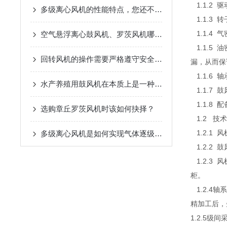
1.1.2 
多级离心风机的性能特点，您还不知道吗
1.1.3 
1.1.4
空气悬浮离心鼓风机、罗茨风机哪一个节能？
1.1.5
回转风机的操作需要严格遵守安全守则
漏，从而保
1.1.6 
水产养殖用鼓风机在本质上是一种气体输送装置
1.1.7
1.1.8 
选购章丘罗茨风机时该如何抉择？
1.2 技
1.2.1
多级离心风机是如何实现气体逐级增压的？
1.2.2
1.2.3
柜。
1.2.4
精加工后，
1.2.5