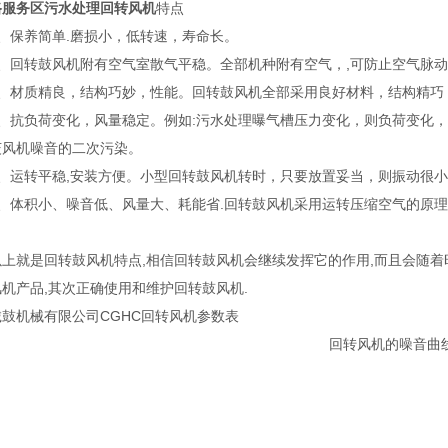
路服务区污水处理回转风机
特点
保养简单.磨损小，低转速，寿命长。
回转鼓风机附有空气室散气平稳。全部机种附有空气，,可防止空气脉动
材质精良，结构巧妙，性能。回转鼓风机全部采用良好材料，结构精巧，
抗负荷变化，风量稳定。例如:污水处理曝气槽压力变化，则负荷变化，
茨风机噪音的二次污染。
运转平稳,安装方便。小型回转鼓风机转时，只要放置妥当，则振动很小
体积小、噪音低、风量大、耗能省.回转鼓风机采用运转压缩空气的原理,
就是回转鼓风机特点,相信回转鼓风机会继续发挥它的作用,而且会随着时
机产品,其次正确使用和维护回转鼓风机.
鼓机械有限公司CGHC回转风机参数表
回转风机的噪音曲