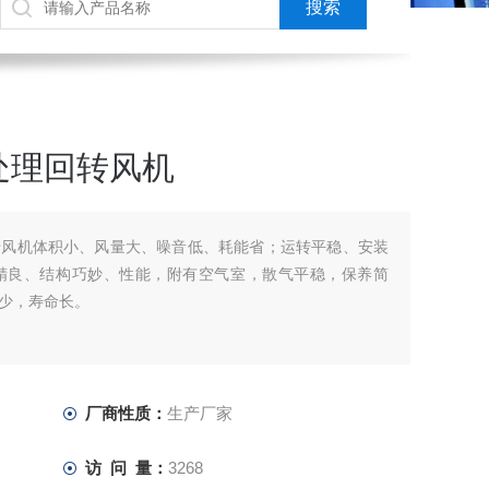
处理回转风机
转风机体积小、风量大、噪音低、耗能省；运转平稳、安装
精良、结构巧妙、性能，附有空气室，散气平稳，保养简
少，寿命长。
厂商性质：
生产厂家
访 问 量：
3268