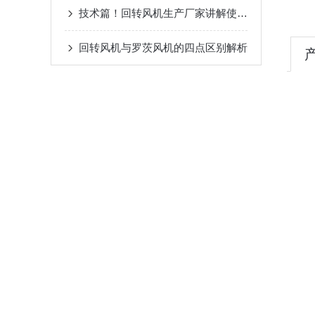
技术篇！回转风机生产厂家讲解使用细节
回转风机与罗茨风机的四点区别解析