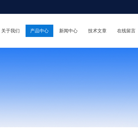
关于我们
产品中心
新闻中心
技术文章
在线留言