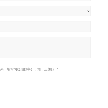
果（填写阿拉伯数字），如：三加四=7