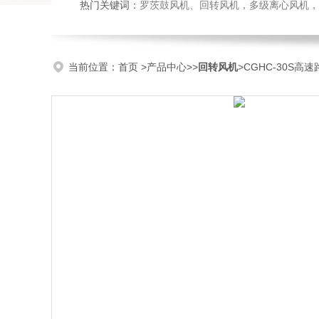
热门关键词：
罗茨鼓风机、回转风机，多级离心风机，回旋风机，防
当前位置：
首页
>
产品中心
>>
回转风机
>CGHC-30S