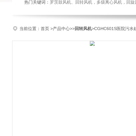
热门关键词：
罗茨鼓风机、回转风机，多级离心风机，回旋风机，防腐耐磨
当前位置：
首页
>
产品中心
>>
回转风机
>CGHC601S医院污