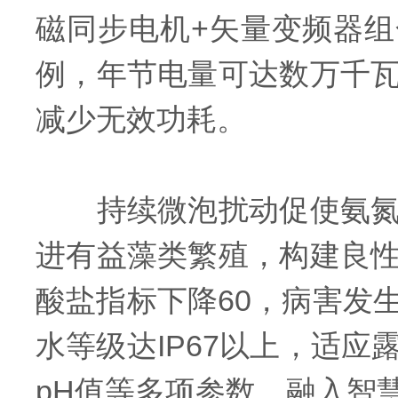
磁同步电机+矢量变频器组
例，年节电量可达数万千
减少无效功耗。
持续微泡扰动促使氨氮、
进有益藻类繁殖，构建良
酸盐指标下降60，病害发
水等级达IP67以上，适
pH值等多项参数，融入智