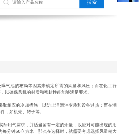
及曝气池的布局等因素来确定所需的风量和风压；而在化工行
等，以确保风机的材质和密封性能能够满足要求。
采取相应的冷却措施，以防止润滑油变质和设备过热；而在潮
部件，如机壳、转子等。
实际用气需求，并适当留有一定的余量，以应对可能出现的用
为每分钟50立方米，那么在选择时，就需要考虑选择风量稍大