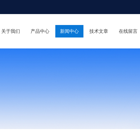
关于我们
产品中心
新闻中心
技术文章
在线留言