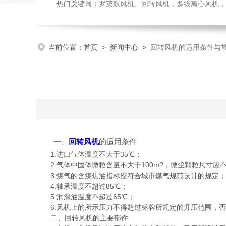
热门关键词：
罗茨鼓风机、回转风机，多级离心风机，回旋风机，防
当前位置：
首页
>
新闻中心
>
回转风机的适用条件与
一、
回转风机
的适用条件
1.进口气体温度不大于35℃；
2.气体中固体微粒含量不大于100m?，微尘颗粒尺寸应不大
3.煤气的含煤焦油指标应符合城市煤气规范设计的规定；
4.轴承温度不超过85℃；
5.润滑油温度不超过65℃；
6.风机上的所示压力不得超过标牌所规定的升压范围，否
二、回转风机的主要部件