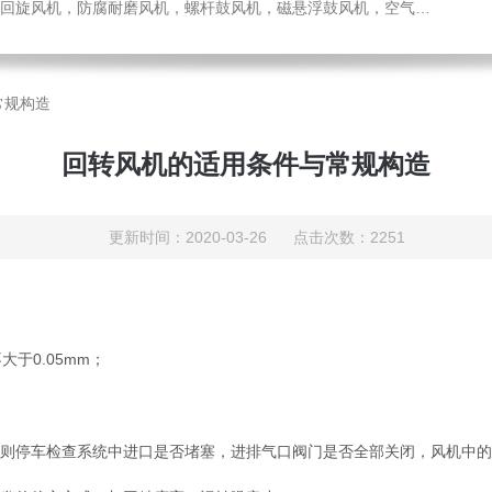
腐耐磨风机，螺杆鼓风机，磁悬浮鼓风机，空气悬浮风机、三叶罗茨鼓风机、罗茨风机
常规构造
回转风机的适用条件与常规构造
更新时间：2020-03-26 点击次数：2251
于0.05mm；
则停车检查系统中进口是否堵塞，进排气口阀门是否全部关闭，风机中的