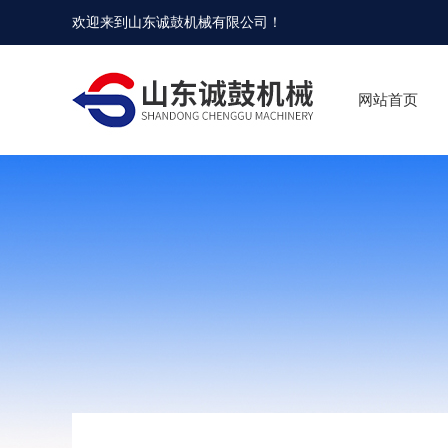
欢迎来到
山东诚鼓机械有限公司
！
网站首页