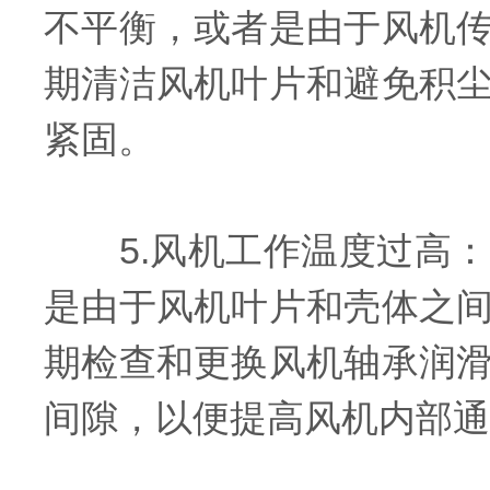
不平衡，或者是由于风机
期清洁风机叶片和避免积
紧固。
5.风机工作温度过高：
是由于风机叶片和壳体之
期检查和更换风机轴承润
间隙，以便提高风机内部通