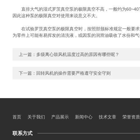
直排大气的湿式罗茨真空泵的极限真空不高，一般约为60~40
因此这种泵的极限真空对使用来说意义不大。
在试验罗茨真空泵的极限真空时，按照部颁标准规定一般要求开动
为零件上可能有易挥发的清洗液，或因泵的润滑油吸收了水份和气
上一篇：
多级离心鼓风机温度过高的原因有哪些呢？
下一篇：
回转风机的操作需要严格遵守安全守则
首页
关于我们
产品展示
新闻中心
技术文章
荣誉资质
联系方式